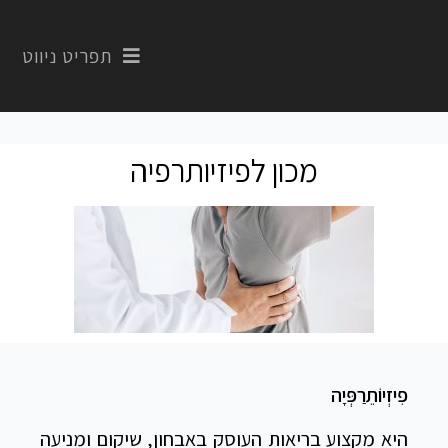
תפריט ניווט
מכון לפיזיותרפיה
פִיזְיוֹתֵרַפְּיָה
היא מקצוע בריאות העוסק באבחון, שיקום ומניעה