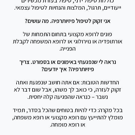
כוללות טיפול ידני, טיפול בעזרת מכשירים
ייעודיים, תרגול, המלצות והנחיות לטיפול עצמאי.
אני זקוק לטיפול פיזיותרפיה. מה עושים?
פונים לרופא מקצועי בתחום התמחות של
אורתופדיה או נוירולוגי או לרופא המשפחה לקבלת
הפנייה.
נראה לי שנפגעתי באימונים או בספורט. צריך
פיזיותרפיה? איך יודעים?
החדשות הטובות: אם אתה חושב שנפגעת ואתה
זקוק לעזרה, כי כואב לך משהו, אבל שום דבר לא
נשבר – כנראה שהפגיעה קלה יחסית.
בכל מקרה: כדי להיות בטוחים שהכל בסדר, תמיד
מומלץ להתייעץ עם רופא מקצועי או רופא משפחה,
או רופא מומחה.